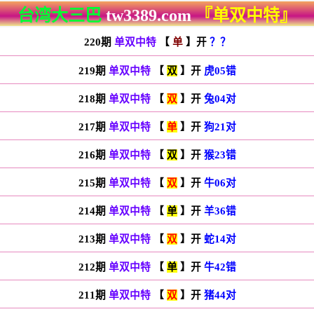
台湾大三巴
tw3389.com
『单双中特』
220期
单双中特
【
单
】开
？？
219期
单双中特
【
双
】开
虎05错
218期
单双中特
【
双
】开
兔04对
217期
单双中特
【
单
】开
狗21对
216期
单双中特
【
双
】开
猴23错
215期
单双中特
【
双
】开
牛06对
214期
单双中特
【
单
】开
羊36错
213期
单双中特
【
双
】开
蛇14对
212期
单双中特
【
单
】开
牛42错
211期
单双中特
【
双
】开
猪44对