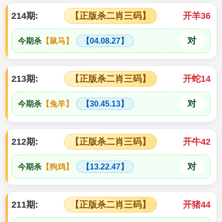
214期:
【正版杀二肖三码】
开羊36
对
今期杀
【鼠马】
【04.08.27】
213期:
【正版杀二肖三码】
开蛇14
对
今期杀
【兔羊】
【30.45.13】
212期:
【正版杀二肖三码】
开牛42
对
今期杀
【狗鸡】
【13.22.47】
211期:
【正版杀二肖三码】
开猪44